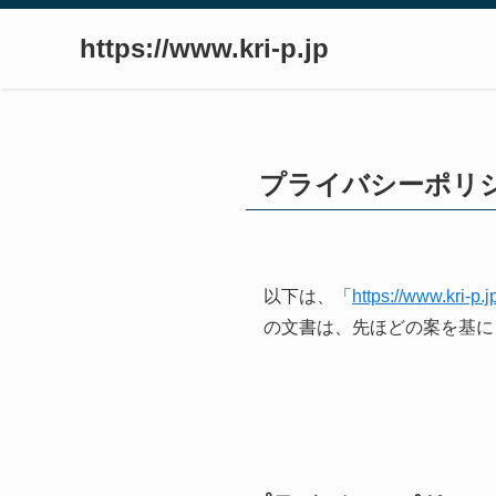
https://www.kri-p.jp
プライバシーポリ
以下は、「
https://www.kri-p.j
の文書は、先ほどの案を基に