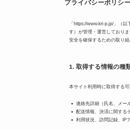
プライバシーポリシ
「https://www.kri
す）が管理・運営しておりま
安全を確保するための取り組
1. 取得する情報の種
本サイト利用時に取得する可
連絡先詳細（氏名、メー
配送情報、決済に関する
利用状況、訪問記録、IP