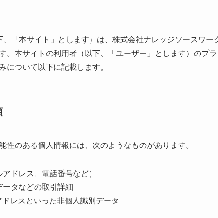
ー
-p.jp/」（以下、「本サイト」とします）は、株式会社ナレッジソー
す。本サイトの利用者（以下、「ユーザー」とします）のプラ
みについて以下に記載します。
類
能性のある個人情報には、次のようなものがあります。
ルアドレス、電話番号など）
データなどの取引詳細
アドレスといった非個人識別データ